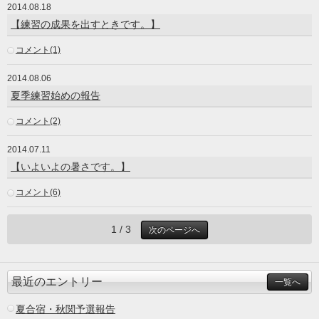
2014.08.18
【練習の成果を出すときです。】
コメント(1)
2014.08.06
夏季練習始めの報告
コメント(2)
2014.07.11
【いよいよの暑さです。】
コメント(6)
1 / 3
次のページへ
最近のエントリー
一覧へ
夏合宿・秋関予選報告