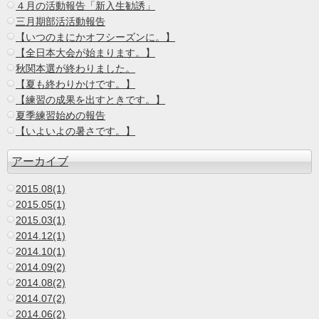
４月の活動報告「新入生勧誘」
三月期部活活動報告
【いつのまにかオフシーズンに。】
【全日本大会が始まります。】
秋関本選が終わりました。
【夏も終わりかけです。】
【練習の成果を出すときです。】
夏季練習始めの報告
【いよいよの暑さです。】
アーカイブ
2015.08(1)
2015.05(1)
2015.03(1)
2014.12(1)
2014.10(1)
2014.09(2)
2014.08(2)
2014.07(2)
2014.06(2)