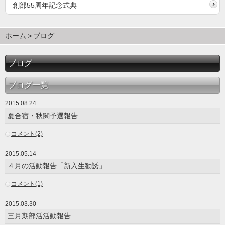
創部55周年記念式典
ホーム
ブログ
ブログ
ブログ一覧
2015.08.24
夏合宿・秋関予選報告
コメント(2)
2015.05.14
４月の活動報告「新入生勧誘」
コメント(1)
2015.03.30
三月期部活活動報告